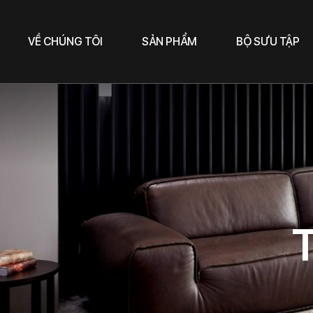
VỀ CHÚNG TÔI
SẢN PHẨM
BỘ SƯU TẬP
T