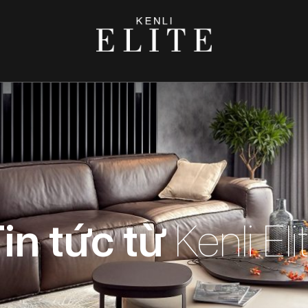
in tức từ
Kenli Eli