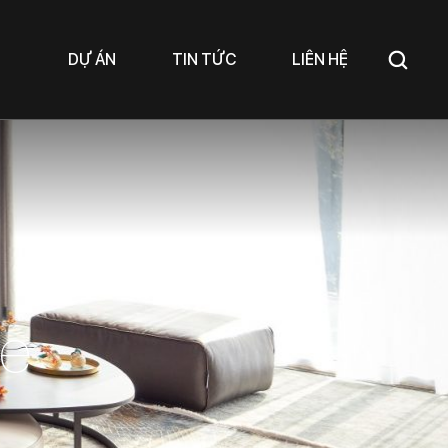
DỰ ÁN
TIN TỨC
LIÊN HỆ
te