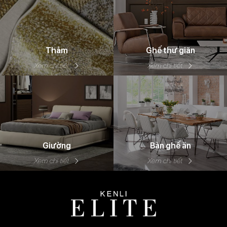
Thảm
Ghế thư giãn
Xem chi tiết
Xem chi tiết
Giường
Bàn ghế ăn
Xem chi tiết
Xem chi tiết