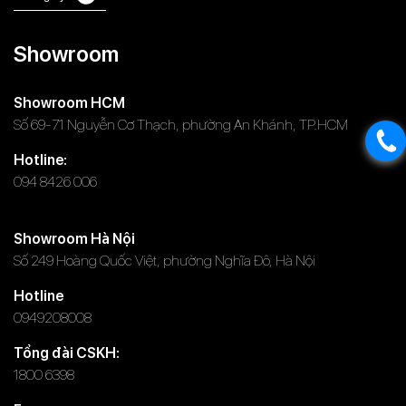
Showroom
Showroom HCM
Số 69-71 Nguyễn Cơ Thạch, phường An Khánh, TP.HCM
Hotline:
094 8426 006
Showroom Hà Nội
Số 249 Hoàng Quốc Việt, phường Nghĩa Đô, Hà Nội
Hotline
0949208008
Tổng đài CSKH:
1800 6398