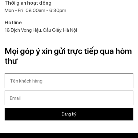
Thời gian hoạt động
Mon - Fri : 08:00am - 6:30pm
Hotline
18 Dịch Vọng Hậu, Cầu Giấy, Hà Nội
Mọi góp ý xin gửi trực tiếp qua hòm
thư
Đăng ký