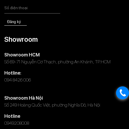
Đăng ký
Showroom
Showroom HCM
Số 69-71 Nguyễn Cơ Thạch, phường An Khánh, TP.HCM
Hotline:
094 8426 006
Showroom Hà Nội
Số 249 Hoàng Quốc Việt, phường Nghĩa Đô, Hà Nội
Hotline
0949208008