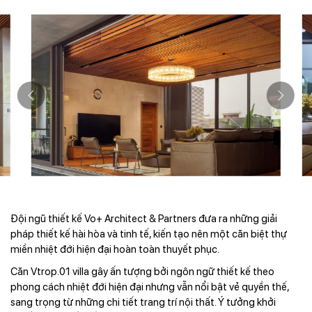
Đội ngũ thiết kế Vo+ Architect & Partners đưa ra những giải
pháp thiết kế hài hòa và tinh tế, kiến tạo nên một căn biệt thự
miền nhiệt đới hiện đại hoàn toàn thuyết phục.
Căn Vtrop.01 villa gây ấn tượng bởi ngôn ngữ thiết kế theo
phong cách nhiệt đới hiện đại nhưng vẫn nổi bật vẻ quyền thế,
sang trọng từ những chi tiết trang trí nội thất. Ý tưởng khởi