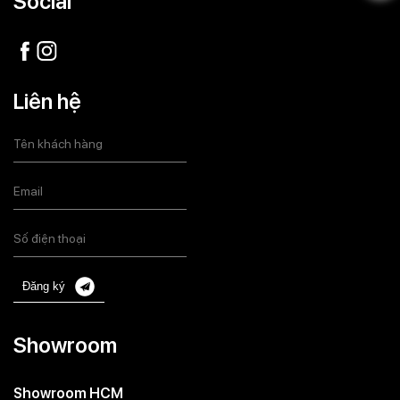
Social
Liên hệ
Đăng ký
Showroom
Showroom HCM