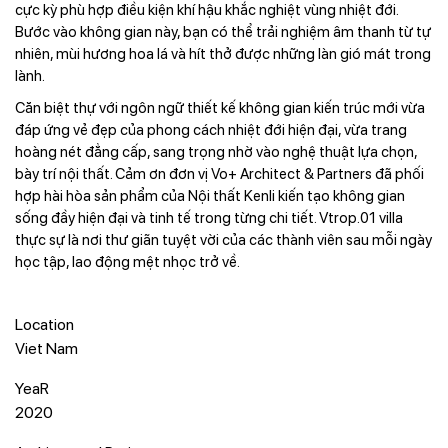
cực kỳ phù hợp điều kiện khí hậu khắc nghiệt vùng nhiệt đới.
Bước vào không gian này, bạn có thể trải nghiệm âm thanh từ tự
nhiên, mùi hương hoa lá và hít thở được những làn gió mát trong
lành.
Căn biệt thự với ngôn ngữ thiết kế không gian kiến trúc mới vừa
đáp ứng vẻ đẹp của phong cách nhiệt đới hiện đại, vừa trang
hoàng nét đẳng cấp, sang trọng nhờ vào nghệ thuật lựa chọn,
bày trí nội thất. Cảm ơn đơn vị Vo+ Architect & Partners đã phối
hợp hài hòa sản phẩm của Nội thất Kenli kiến tạo không gian
sống đầy hiện đại và tinh tế trong từng chi tiết. Vtrop.01 villa
thực sự là nơi thư giãn tuyệt vời của các thành viên sau mỗi ngày
học tập, lao động mệt nhọc trở về.
Location
Viet Nam
YeaR
2020