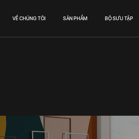
VỀ CHÚNG TÔI
SẢN PHẨM
BỘ SƯU TẬP