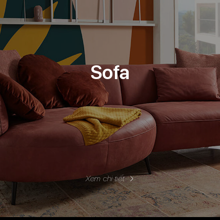
Sofa
Xem chi tiết