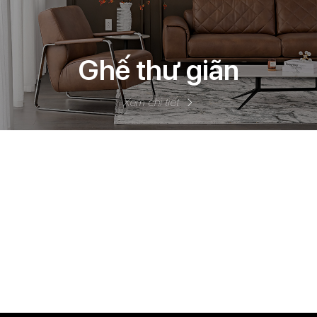
Ghế thư giãn
Xem chi tiết