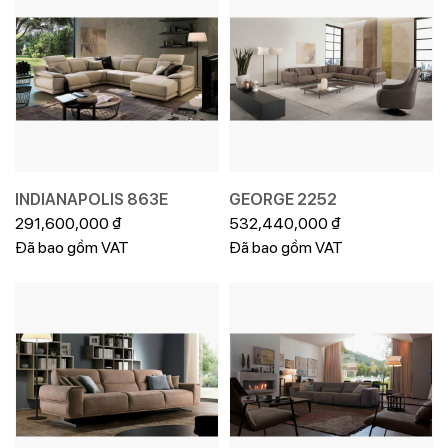
INDIANAPOLIS 863E
GEORGE 2252
291,600,000
₫
532,440,000
₫
Đã bao gồm VAT
Đã bao gồm VAT