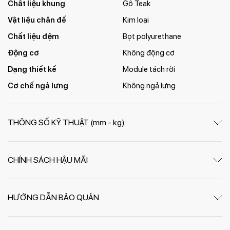
Chất liệu khung
Gỗ Teak
Vật liệu chân đế
Kim loại
Chất liệu đệm
Bọt polyurethane
Động cơ
Không động cơ
Dạng thiết kế
Module tách rời
Cơ chế ngả lưng
Không ngả lưng
THÔNG SỐ KỸ THUẬT (mm - kg)
CHÍNH SÁCH HẬU MÃI
HƯỚNG DẪN BẢO QUẢN