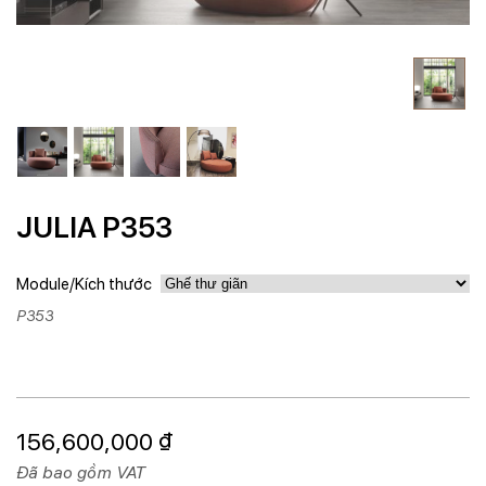
JULIA P353
Module/Kích thước
P353
156,600,000
₫
Đã bao gồm VAT