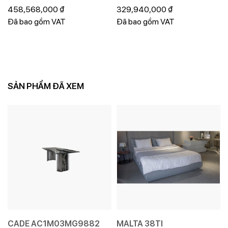
458,568,000
₫
329,940,000
₫
Đã bao gồm VAT
Đã bao gồm VAT
SẢN PHẨM ĐÃ XEM
CADE AC1M03MG9882
MALTA 38TI