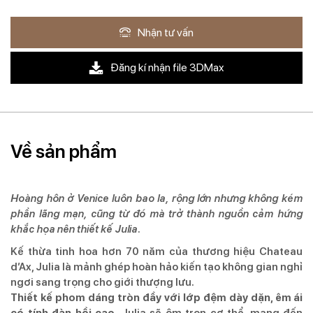
Nhận tư vấn
Đăng kí nhận file 3DMax
Về sản phẩm
Hoàng hôn ở Venice luôn bao la, rộng lớn nhưng không kém
phần lãng mạn, cũng từ đó mà trở thành nguồn cảm hứng
khắc họa nên thiết kế Julia.
Kế thừa tinh hoa hơn 70 năm của thương hiệu Chateau
d’Ax, Julia là mảnh ghép hoàn hảo kiến tạo không gian nghỉ
ngơi sang trọng cho giới thượng lưu.
Thiết kế phom dáng tròn đầy với lớp đệm dày dặn, êm ái
có tính đàn hồi cao,
Julia sẽ ôm trọn cơ thể, mang đến