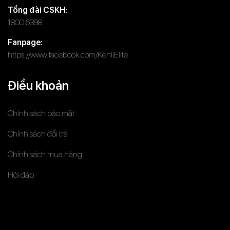
Tổng đài CSKH:
1800 6398
Fanpage:
https://www.facebook.com/KenliElite
Điều khoản
Chính sách bảo mật
Chính sách đổi trả
Chính sách mua hàng
Hỏi đáp