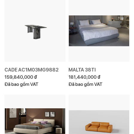
CADE AC1M03MG9882
MALTA 38TI
159,840,000
₫
181,440,000
₫
Đã bao gồm VAT
Đã bao gồm VAT