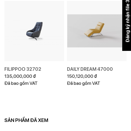
Đăng ký nhận file 3DMAX
FILIPPOO 32702
DAILY DREAM 47000
135,000,000
₫
150,120,000
₫
Đã bao gồm VAT
Đã bao gồm VAT
SẢN PHẨM ĐÃ XEM