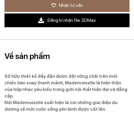
Nhận tư vấn
Đăng kí nhận file 3DMax
Về sản phẩm
Sở hữu thiết kế đầy đặn được đặt vững chãi trên một
chiếc bàn xoay thanh mảnh, Mademoiselle là hiện thân
của hộp nhạc yêu kiều trong giới nội thất hiện đại và đẳng
cấp.
Nơi Mademoiselle xuất hiện là nơi những giai điệu du
dương về một cuộc sống yên bình được cất lên.