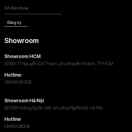
Đăng ký
Showroom
Showroom HCM
Số 69-71 Nguyễn Cơ Thạch, phường An Khánh, TP.HCM
Hotline:
094 8426 006
Showroom Hà Nội
Số 249 Hoàng Quốc Việt, phường Nghĩa Đô, Hà Nội
Hotline
0949208008