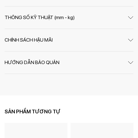
THÔNG SỐ KỸ THUẬT (mm - kg)
CHÍNH SÁCH HẬU MÃI
HƯỚNG DẪN BẢO QUẢN
SẢN PHẨM TƯƠNG TỰ