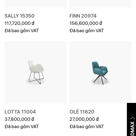
SALLY 15350
FINN 20974
117,720,000
₫
156,600,000
₫
Đã bao gồm VAT
Đã bao gồm VAT
LOTTA 11004
OLÉ 11620
37,800,000
₫
27,000,000
₫
Đã bao gồm VAT
Đã bao gồm VAT