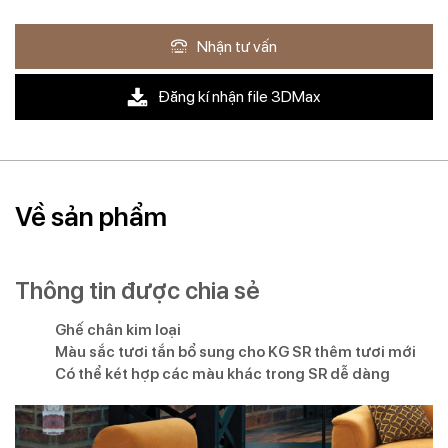
Nhận tư vấn
Đăng kí nhận file 3DMax
Về sản phẩm
Thông tin được chia sẻ
Ghế chân kim loại
Màu sắc tươi tắn bổ sung cho KG SR thêm tươi mới
Có thể két hợp các màu khác trong SR dễ dàng