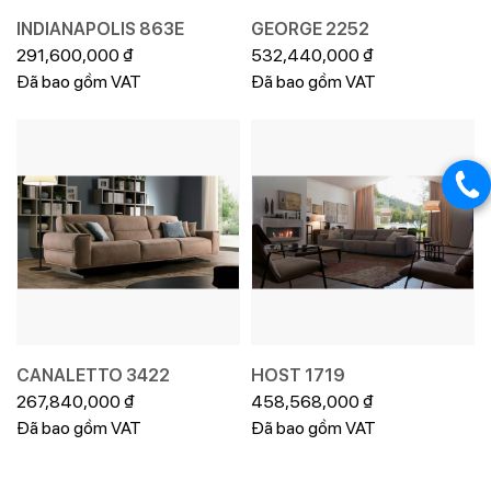
INDIANAPOLIS 863E
GEORGE 2252
291,600,000
₫
532,440,000
₫
Đã bao gồm VAT
Đã bao gồm VAT
CANALETTO 3422
HOST 1719
267,840,000
₫
458,568,000
₫
Đã bao gồm VAT
Đã bao gồm VAT