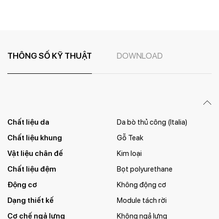
THÔNG SỐ KỸ THUẬT
DOWNLOAD
Chất liệu da
Da bò thủ công (Italia)
Chất liệu khung
Gỗ Teak
Vật liệu chân đế
Kim loại
Chất liệu đệm
Bọt polyurethane
Động cơ
Không động cơ
Dạng thiết kế
Module tách rời
Cơ chế ngả lưng
Không ngả lưng