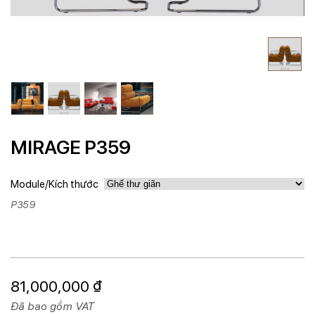
MIRAGE P359
Module/Kích thước
P359
81,000,000
₫
Đã bao gồm VAT