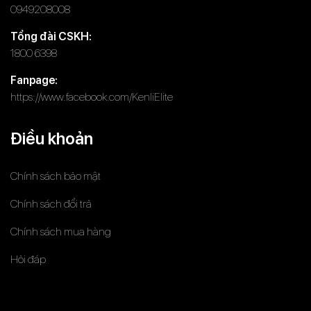
0949208008
Tổng đài CSKH:
1800 6398
Fanpage:
https://www.facebook.com/KenliElite
Điều khoản
Chính sách bảo mật
Chính sách đổi trả
Chính sách mua hàng
Hỏi đáp