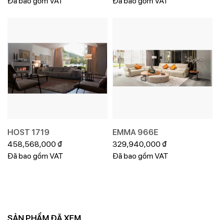
Đã bao gồm VAT
Đã bao gồm VAT
HOST 1719
EMMA 966E
458,568,000
₫
329,940,000
₫
Đã bao gồm VAT
Đã bao gồm VAT
SẢN PHẨM ĐÃ XEM