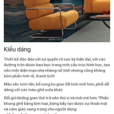
Kiểu dáng
Thiết kế độc đáo với sự quyến rũ cực kỳ hiện đại, với các
đường tròn được bao bọc trong một cấu trúc hình học, tạo
nên một diện mạo nhẹ nhàng nữ tính nhưng cũng không
kém phần tinh tế, thanh lịch!
Màu sắc tươi tắn, bổ sung ko gian SR tươi mới hơn, phối dễ
dàng với các màu ghế sofa khác
Đổi gió không gian thử trở nên thú vị và mới mẻ hơn “Phần
khung ghế bằng kim loại, bỏng bẩy tạo được sự thoải mái
và cảm giác sang trọng cho người dùng