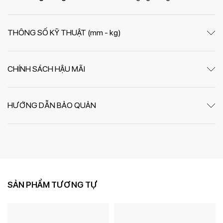
THÔNG SỐ KỸ THUẬT (mm - kg)
CHÍNH SÁCH HẬU MÃI
HƯỚNG DẪN BẢO QUẢN
SẢN PHẨM TƯƠNG TỰ