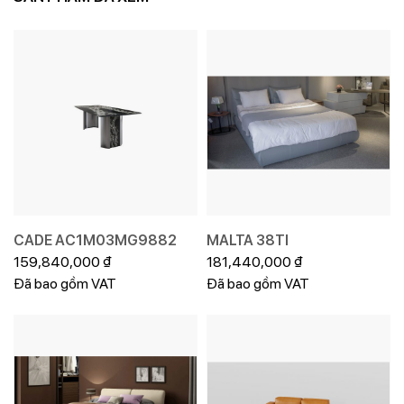
CADE AC1M03MG9882
MALTA 38TI
159,840,000
₫
181,440,000
₫
Đã bao gồm VAT
Đã bao gồm VAT