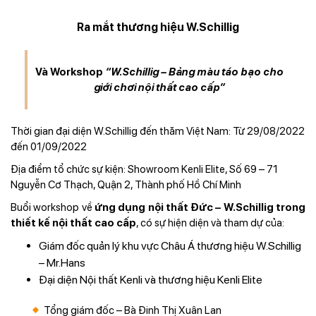
Ra mắt thương hiệu W.Schillig
Và Workshop
“W.Schillig – Bảng màu táo bạo cho
giới chơi nội thất cao cấp”
Thời gian đại diện W.Schillig đến thăm Việt Nam
: Từ 29/08/2022
đến 01/09/2022
Địa điểm tổ chức sự kiện:
Showroom Kenli Elite, Số 69 – 71
Nguyễn Cơ Thạch, Quận 2, Thành phố Hồ Chí Minh
Buổi workshop về
ứng dụng nội thất Đức – W.Schillig trong
thiết kế nội thất cao cấp
, có sự hiện diện và tham dự của:
Giám đốc quản lý khu vực Châu Á thương hiệu W.Schillig
– Mr.Hans
Đại diện Nội thất Kenli và thương hiệu Kenli Elite
Tổng giám đốc – Bà Đinh Thị Xuân Lan