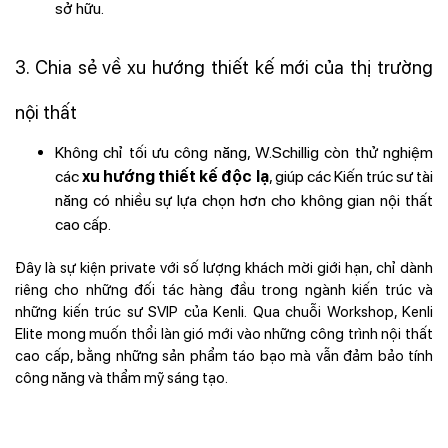
sở hữu.
3. Chia sẻ về xu hướng thiết kế mới của thị trường
nội thất
Không chỉ tối ưu công năng, W.Schillig còn thử nghiệm
các
xu hướng thiết kế độc lạ
, giúp các Kiến trúc sư tài
năng có nhiều sự lựa chọn hơn cho không gian nội thất
cao cấp.
Đây là sự kiện private với số lượng khách mời giới hạn, chỉ dành
riêng cho những đối tác hàng đầu trong ngành kiến trúc và
những kiến trúc sư SVIP của Kenli.
Qua chuỗi Workshop, Kenli
Elite mong muốn thổi làn gió mới vào những công trình nội thất
cao cấp, bằng những sản phẩm táo bạo mà vẫn đảm bảo tính
công năng và thẩm mỹ sáng tạo.