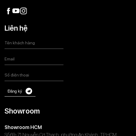
Liên hệ
Đăng ký
Showroom
Showroom HCM
Số 69-71 Nguyễn Cơ Thạch, phường An Khánh, TP.HCM