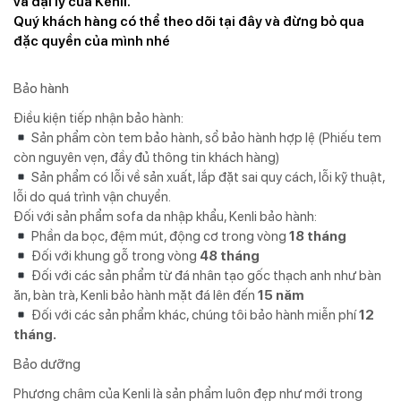
và đại lý của Kenli.
Quý khách hàng có thể theo dõi tại đây và đừng bỏ qua
đặc quyền của mình nhé
Bảo hành
Điều kiện tiếp nhận bảo hành:
Sản phẩm còn tem bảo hành, sổ bảo hành hợp lệ (Phiếu tem
còn nguyên vẹn, đầy đủ thông tin khách hàng)
Sản phẩm có lỗi về sản xuất, lắp đặt sai quy cách, lỗi kỹ thuật,
lỗi do quá trình vận chuyển.
Đối với sản phẩm sofa da nhập khẩu, Kenli bảo hành:
Phần da bọc, đệm mút, động cơ trong vòng
18 tháng
Đối với khung gỗ trong vòng
48 tháng
Đối với các sản phẩm từ đá nhân tạo gốc thạch anh như bàn
ăn, bàn trà, Kenli bảo hành mặt đá lên đến
15 năm
Đối với các sản phẩm khác, chúng tôi bảo hành miễn phí
12
tháng.
Bảo dưỡng
Phương châm của Kenli là sản phẩm luôn đẹp như mới trong