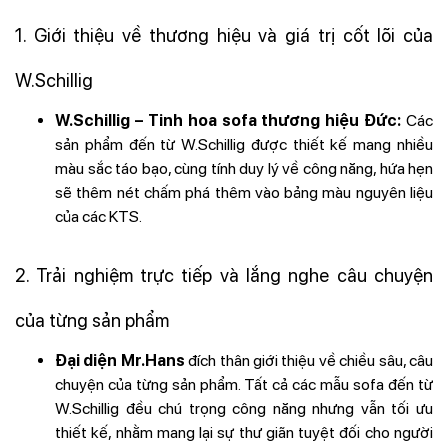
1. Giới thiệu về thương hiệu và giá trị cốt lõi của
W.Schillig
W.Schillig – Tinh hoa sofa thương hiệu Đức:
Các
sản phẩm đến từ W.Schillig được thiết kế mang nhiều
màu sắc táo bạo, cùng tính duy lý về công năng, hứa hẹn
sẽ thêm nét chấm phá thêm vào bảng màu nguyên liệu
của các KTS.
2. Trải nghiệm trực tiếp và lắng nghe câu chuyện
của từng sản phẩm
Đại diện Mr.Hans
đích thân giới thiệu về chiều sâu, câu
chuyện của từng sản phẩm. Tất cả các mẫu sofa đến từ
W.Schillig đều chú trọng công năng nhưng vẫn tối ưu
thiết kế, nhằm mang lại sự thư giãn tuyệt đối cho người